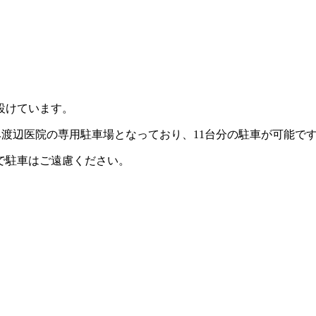
設けています。
み渡辺医院の専用駐車場となっており、11台分の駐車が可能で
で駐車はご遠慮ください。