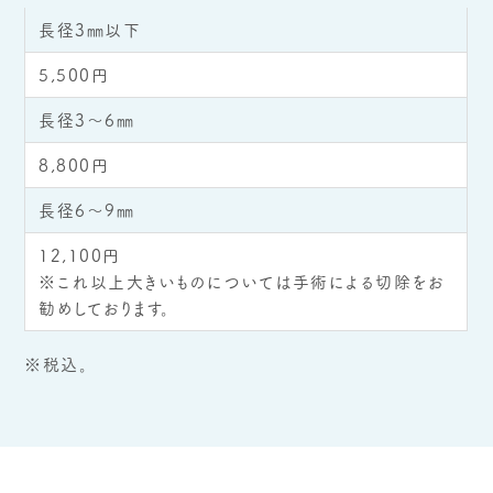
長径3㎜以下
5,500円
長径3～6㎜
8,800円
長径6～9㎜
12,100円
※これ以上大きいものについては手術による切除をお
勧めしております。
※税込。