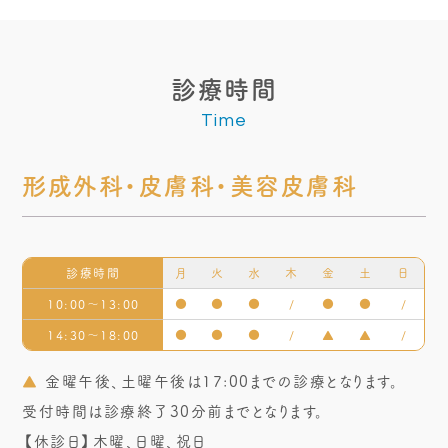
診療時間
Time
形成外科・皮膚科・美容皮膚科
診療時間
月
火
水
木
金
土
日
10:00～13:00
●
●
●
/
●
●
/
14:30～18:00
●
●
●
/
▲
▲
/
▲
金曜午後、土曜午後は17:00までの診療となります。
受付時間は診療終了30分前までとなります。
【休診日】木曜、日曜、祝日