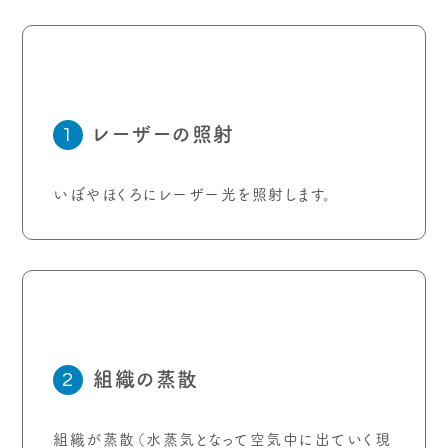
レーザーの照射
1
いぼやほくろにレーザー光を照射します。
組織の蒸散
2
組織が蒸散（水蒸気となって空気中に出ていく現