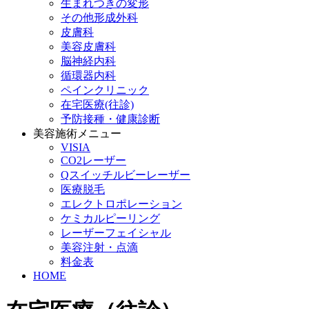
生まれつきの変形
その他形成外科
皮膚科
美容皮膚科
脳神経内科
循環器内科
ペインクリニック
在宅医療(往診)
予防接種・健康診断
美容施術メニュー
VISIA
CO2レーザー
Qスイッチルビーレーザー
医療脱毛
エレクトロポレーション
ケミカルピーリング
レーザーフェイシャル
美容注射・点滴
料金表
HOME