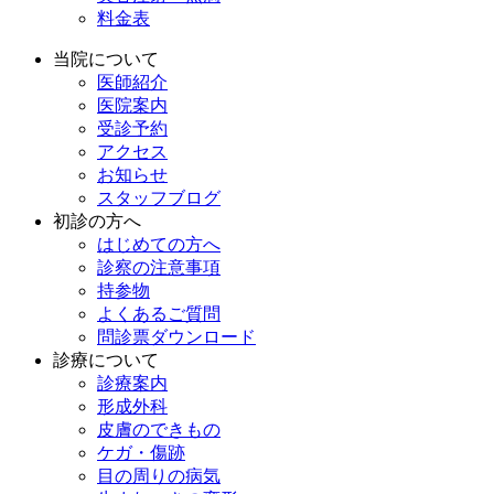
料金表
当院について
医師紹介
医院案内
受診予約
アクセス
お知らせ
スタッフブログ
初診の方へ
はじめての方へ
診察の注意事項
持参物
よくあるご質問
問診票ダウンロード
診療について
診療案内
形成外科
皮膚のできもの
ケガ・傷跡
目の周りの病気