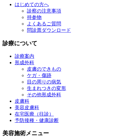
はじめての方へ
診察の注意事項
持参物
よくあるご質問
問診票ダウンロード
診療について
診療案内
形成外科
皮膚のできもの
ケガ・傷跡
目の周りの病気
生まれつきの変形
その他形成外科
皮膚科
美容皮膚科
在宅医療（往診）
予防接種・健康診断
美容施術メニュー