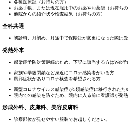
各種医療証（お持ちの方）
お薬手帳、または現在服用中のお薬やお薬袋（お持ちの
他院からの紹介状や検査結果（お持ちの方）
全科共通
初診時、月初め、月途中で保険証が変更になった際は受
発熱外来
感染症予防対策継続のため、下記に該当する方はWeb
家族や学級閉鎖など身近にコロナ感染者がいる方
風邪症状がありコロナ検査を希望される方
新型コロナウイルス感染症が5類感染症に移行されたた
院内での感染を防ぐため、院内に入る前に看護師が発熱
形成外科、皮膚科、美容皮膚科
診察部位が見せやすい服装でお越しください。