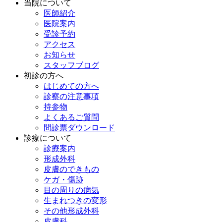
当院について
医師紹介
医院案内
受診予約
アクセス
お知らせ
スタッフブログ
初診の方へ
はじめての方へ
診察の注意事項
持参物
よくあるご質問
問診票ダウンロード
診療について
診療案内
形成外科
皮膚のできもの
ケガ・傷跡
目の周りの病気
生まれつきの変形
その他形成外科
皮膚科