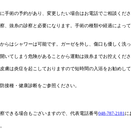
に手術の予約があり、変更したい場合はお電話でご相談くださ
察、抜糸の診察と必要になります。手術の種類や経過によって
からはシャワーは可能です。ガーゼを外し、傷口も優しく洗っ
開いてしまう危険があることから運動は抜糸までお控えくださ
皮膚は炎症を起こしておりますので短時間の入浴をお勧めして
防接種・健康診断をご参照ください。
察できる場合もございますので、代表電話番号
048-787-2181
に
す。