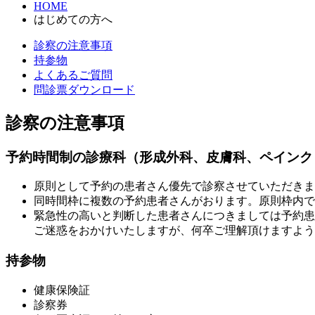
HOME
はじめての方へ
診察の注意事項
持参物
よくあるご質問
問診票ダウンロード
診察の注意事項
予約時間制の診療科（形成外科、皮膚科、ペインク
原則として予約の患者さん優先で診察させていただきま
同時間枠に複数の予約患者さんがおります。原則枠内で
緊急性の高いと判断した患者さんにつきましては予約患
ご迷惑をおかけいたしますが、何卒ご理解頂けますよう
持参物
健康保険証
診察券