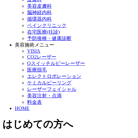
美容皮膚科
脳神経内科
循環器内科
ペインクリニック
在宅医療(往診)
予防接種・健康診断
美容施術メニュー
VISIA
CO2レーザー
Qスイッチルビーレーザー
医療脱毛
エレクトロポレーション
ケミカルピーリング
レーザーフェイシャル
美容注射・点滴
料金表
HOME
はじめての方へ