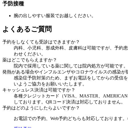
予防接種
腕の出しやすい服装でお越しください。
よくあるご質問
予約をしなくても受診はできますか？
内科、小児科、形成外科、皮膚科は可能ですが、予約患
わせください。
薬はどこでもらえますか？
院内で採用している薬に関しては院内処方が可能です。
発熱がある場合やインフルエンザやコロナウイルスの感染が
感染症予防対策のため、まずお電話をしてからの受信を
いようご協力をお願いいたします。
キャッシュレス決済は可能ですか？
各種クレジットカード（VISA、MASTER、AMERICA
しております。QRコード決済は対応しておりません。
予約はどのようにしたらよいですか？
お電話での予約、Web予約どちらも対応しております