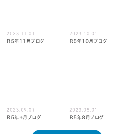
2023.11.01
2023.10.01
Ｒ5年11月ブログ
Ｒ5年10月ブログ
2023.09.01
2023.08.01
Ｒ5年9月ブログ
Ｒ5年8月ブログ