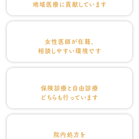
地域医療に貢献して
います
女性医師が在籍、
相談しやすい
環境です
保険診療と自由診療
どちらも行って
います
院内処方を