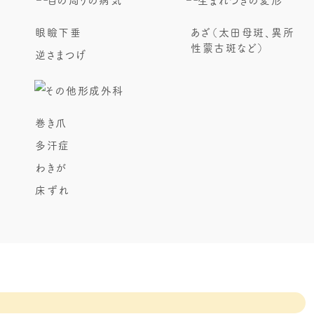
眼瞼下垂
あざ（太田母斑、異所
性蒙古斑など）
逆さまつげ
巻き爪
多汗症
わきが
床ずれ