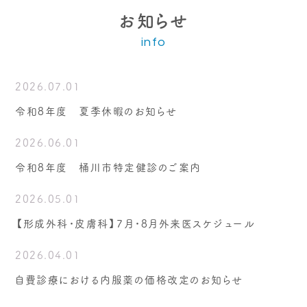
お知らせ
info
2026.07.01
令和8年度 夏季休暇のお知らせ
2026.06.01
令和8年度 桶川市特定健診のご案内
2026.05.01
【形成外科・皮膚科】7月・8月外来医スケジュール
2026.04.01
自費診療における内服薬の価格改定のお知らせ