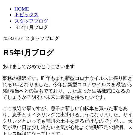
HOME
トピックス
スタッフブログ
Ｒ5年1月ブログ
2023.01.01
スタッフブログ
Ｒ5年1月ブログ
あけましておめでとうございます
事務の棚沢です。昨年もまた新型コロナウイルスに振り回さ
れる1年となりました。今年は新型コロナウイルスを2類から
5類相当へとの話もでており、また違った生活様式になるの
でしょうか？明るい未来に希望を持ちたいです。
ここ最近の事ですが、息子に新しい自転車を買った事もあ
り、息子とサイクリングに出掛けるようになりました。サイ
クリングといっても荒川の土手を走るだけなのですが…。天
気が良い日は少し冷たい空気が心地よく運動不足の解消、ス
トレス解消になっています。