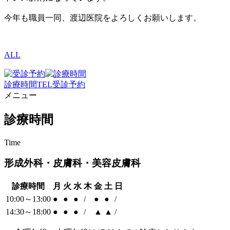
今年も職員一同、渡辺医院をよろしくお願いします。
ALL
診療時間
TEL
受診予約
メニュー
診療時間
Time
形成外科・皮膚科・美容皮膚科
診療時間
月
火
水
木
金
土
日
10:00～13:00
●
●
●
/
●
●
/
14:30～18:00
●
●
●
/
▲
▲
/