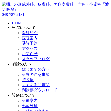
048-787-2181
HOME
当院について
医師紹介
医院案内
受診予約
アクセス
お知らせ
スタッフブログ
初診の方へ
はじめての方へ
診察の注意事項
持参物
よくあるご質問
問診票ダウンロード
診療について
診療案内
形成外科
皮膚のできもの