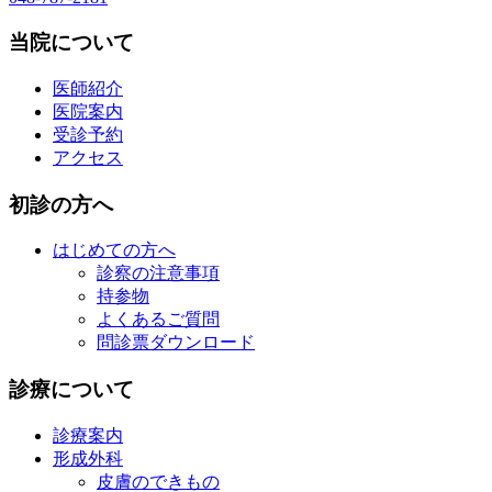
当院について
医師紹介
医院案内
受診予約
アクセス
初診の方へ
はじめての方へ
診察の注意事項
持参物
よくあるご質問
問診票ダウンロード
診療について
診療案内
形成外科
皮膚のできもの