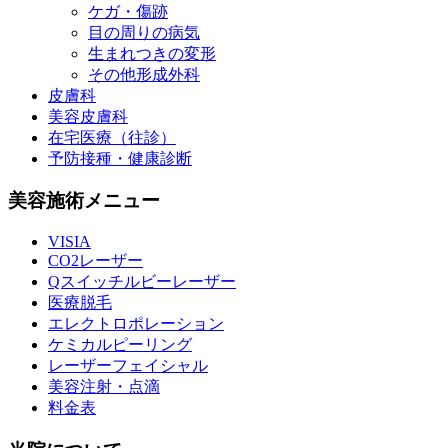
ケガ・傷跡
目の周りの病気
生まれつきの変形
その他形成外科
皮膚科
美容皮膚科
在宅医療（往診）
予防接種・健康診断
美容施術メニュー
VISIA
CO2レーザー
Qスイッチルビーレーザー
医療脱毛
エレクトロポレーション
ケミカルピーリング
レーザーフェイシャル
美容注射・点滴
料金表