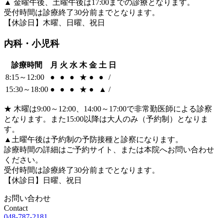
▲
金曜午後、土曜午後は17:00までの診療となります。
受付時間は診療終了30分前までとなります。
【休診日】木曜、日曜、祝日
内科・小児科
診療時間
月
火
水
木
金
土
日
8:15～12:00
●
●
●
★
●
●
/
15:30～18:00
●
●
●
★
●
▲
/
★
木曜は9:00～12:00、14:00～17:00で非常勤医師による診察
となります。また15:00以降は大人のみ（予約制）となりま
す。
▲
土曜午後は予約制の予防接種と診察になります。
診療時間の詳細はご予約サイト、または本院へお問い合わせ
ください。
受付時間は診療終了30分前までとなります。
【休診日】日曜、祝日
お問い合わせ
Contact
048-787-2181